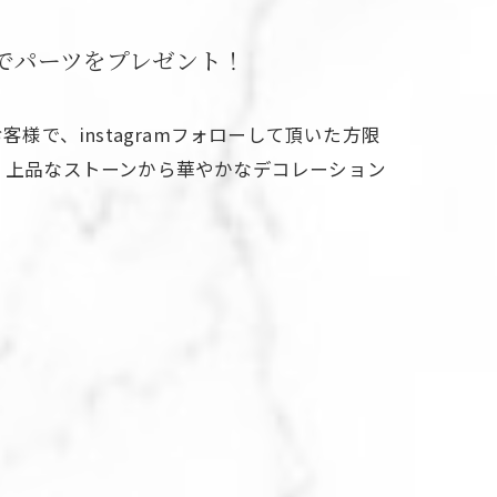
定でパーツをプレゼント！
様で、instagramフォローして頂いた方限
 上品なストーンから華やかなデコレーション