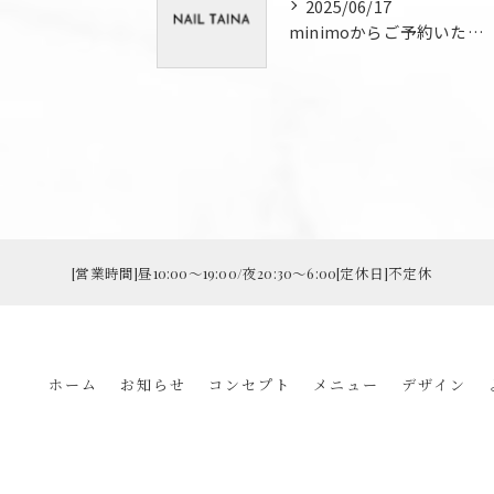
2025/06/17
minimoからご予約いただいたお客様限定でパーツをプレゼント！
[営業時間]昼10:00～19:00/夜20:30～6:00[定休日]不定休
ホーム
お知らせ
コンセプト
メニュー
デザイン