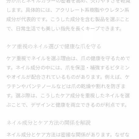
分が爪とネイルカラーの密着を高め、欠けやすさを軽減
します。具体的には、アクリレート系樹脂やウレタン系
成分が代表的です。こうした成分を含む製品を選ぶこと
で、日常生活でも美しい指先を長くキープできます。
ケア重視のネイル選びで健康な爪を守る
ケア重視でネイルを選ぶ理由は、爪の健康を守るためで
す。ネイル成分の中には、爪を保湿・補強するビタミン
やオイルが配合されているものがあります。例えば、ケ
ラチンやパンテノールなどは爪の乾燥や割れを防ぎま
す。選ぶ際は、こうしたケア成分を重視したネイルを選
ぶことで、デザインと健康を両立できるのが利点です。
ネイル成分とケア方法の関係を解説
ネイル成分とケア方法は密接な関係があります。なぜな