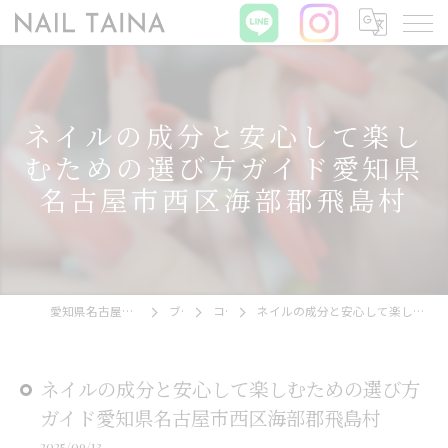
ネイルの成分と安心して楽し
むための選び方ガイド愛知県
名古屋市西区海部郡飛島村
愛知県名古屋市西区のネイルならNAIL TAINA
ブログ
コラム
ネイルの成分と安心して楽しむための選び方ガイド愛知県名古屋市西区海部郡飛島村
ネイルの成分と安心して楽しむための選び方
ガイド愛知県名古屋市西区海部郡飛島村
2025/09/13