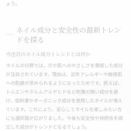
ょう。
ネイル成分と安全性の最新トレン
ドを探る
今注目のネイル成分トレンドとは何か
ネイルの分野では、爪や肌へのやさしさを重視した成分
が注目されています。理由は、近年アレルギーや敏感肌
への配慮が求められるようになったためです。例えば、
トルエンやホルムアルデヒドなど刺激の強い成分を避
け、低刺激やオーガニック成分を使用したネイルが増え
ています。これにより、安心してネイルを楽しみたい方
にも選択肢が広がりました。今後も安全性や持続性を両
立した成分がトレンドとなるでしょう。