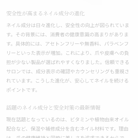
安全性が高まるネイル成分の進化
ネイル成分は日々進化し、安全性の向上が図られていま
す。その背景には、消費者の健康意識の高まりがありま
す。具体的には、アセトンフリーや無香料、パラベンフ
リーといった表示が増加。これにより、爪や皮膚への負
担が少ない製品が選ばれやすくなりました。信頼できる
サロンでは、成分表示の確認やカウンセリングも重視さ
れています。こうした進化が、安心してネイルを続ける
ポイントです。
話題のネイル成分と安全対策の最新情報
現在話題となっているのは、ビタミンや植物由来オイル
配合など、保湿や補修成分を含むネイル材料です。理由
は、爪の健康維持と同時に美しさを追求できるからで