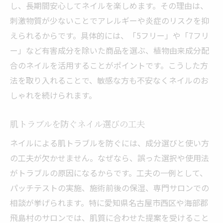
し、長期間安心してネイルを楽しめます。その理由は、
刺激物質が少ないことでアレルギーや炎症のリスクを抑
えられるからです。具体的には、「5フリー」や「7フリ
ー」など有害成分を除いた商品を選ぶ、植物由来成分配
合のネイルを活用することがポイントです。こうした方
法を取り入れることで、敏感な方も不安なくネイルのお
しゃれを続けられます。
肌トラブルを防ぐネイル選びの工夫
ネイルによる肌トラブルを防ぐには、成分選びと使い方
の工夫が欠かせません。なぜなら、誤った選択や使用法
がトラブルの原因になるからです。工夫の一例として、
パッチテストの実施、施術前後の保湿、専門サロンでの
相談が挙げられます。特に愛知県名古屋市西区や海部郡
飛島村のサロンでは、肌質に合わせた提案を受けること