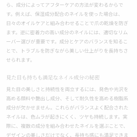
ら、成分によってアフターケアの方法が変わるからで
す。例えば、保湿成分配合のネイルを使った場合は、
日々のオイルケアと組み合わせることで爪の乾燥を防ぎ
ます。逆に密着力の高い成分のネイルには、適切なリム
ーバー選びが重要です。成分とケアのバランスを知るこ
とで、トラブルを防ぎながら美しい仕上がりを長持ちさ
せられます。
見た目も持ちも満足なネイル成分の秘密
見た目の美しさと持続性を両立するには、発色や光沢を
高める顔料や艶出し成分、そして耐久性を高める樹脂系
成分が欠かせません。これらがバランスよく配合された
ネイルは、色ムラが起きにくく、ツヤも持続します。実
際に、複数の成分を組み合わせたネイルを選ぶことで、
デザインの美しさだけでなく、長持ち感にも満足できま