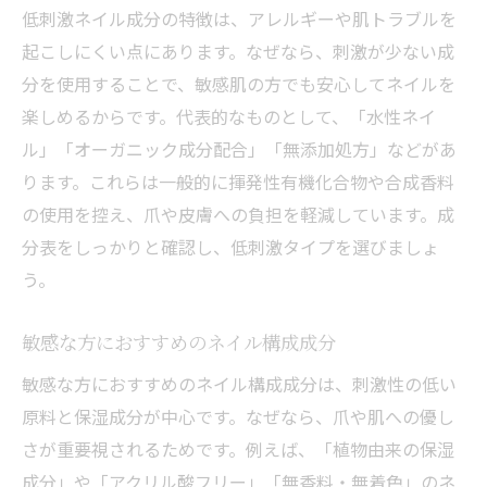
低刺激ネイル成分の特徴は、アレルギーや肌トラブルを
起こしにくい点にあります。なぜなら、刺激が少ない成
分を使用することで、敏感肌の方でも安心してネイルを
楽しめるからです。代表的なものとして、「水性ネイ
ル」「オーガニック成分配合」「無添加処方」などがあ
ります。これらは一般的に揮発性有機化合物や合成香料
の使用を控え、爪や皮膚への負担を軽減しています。成
分表をしっかりと確認し、低刺激タイプを選びましょ
う。
敏感な方におすすめのネイル構成成分
敏感な方におすすめのネイル構成成分は、刺激性の低い
原料と保湿成分が中心です。なぜなら、爪や肌への優し
さが重要視されるためです。例えば、「植物由来の保湿
成分」や「アクリル酸フリー」「無香料・無着色」のネ