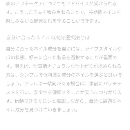
後のアフターケアについてもアドバイスが受けられま
自分に合うネイル成分選定のチェックリス
す。こうした工夫を積み重ねることで、長期間ネイルを
ト
楽しみながら健康な爪を守ることができます。
まとめて押さえるネイル成分の重要性
安全で美しいネイルの成分チェック方法
自分に合ったネイルの成分選択法とは
購入前に知りたいネイル成分の基礎
自分に合ったネイル成分を選ぶには、ライフスタイルや
信頼できるネイル成分を選ぶために
爪の状態、好みに合った製品を選択することが重要で
す。例えば、仕事柄ナチュラルな仕上がりが求められる
方は、シンプルで低刺激な成分のネイルを選ぶと良いで
しょう。アレルギー傾向がある場合は、事前にパッチテ
ストを行い、安全性を確認することが安心につながりま
す。信頼できるサロンと相談しながら、自分に最適なネ
イル成分を見つけていきましょう。