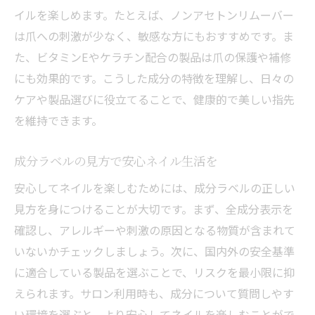
イルを楽しめます。たとえば、ノンアセトンリムーバー
は爪への刺激が少なく、敏感な方にもおすすめです。ま
た、ビタミンEやケラチン配合の製品は爪の保護や補修
にも効果的です。こうした成分の特徴を理解し、日々の
ケアや製品選びに役立てることで、健康的で美しい指先
を維持できます。
成分ラベルの見方で安心ネイル生活を
安心してネイルを楽しむためには、成分ラベルの正しい
見方を身につけることが大切です。まず、全成分表示を
確認し、アレルギーや刺激の原因となる物質が含まれて
いないかチェックしましょう。次に、国内外の安全基準
に適合している製品を選ぶことで、リスクを最小限に抑
えられます。サロン利用時も、成分について質問しやす
い環境を選ぶと、より安心してネイルを楽しむことがで