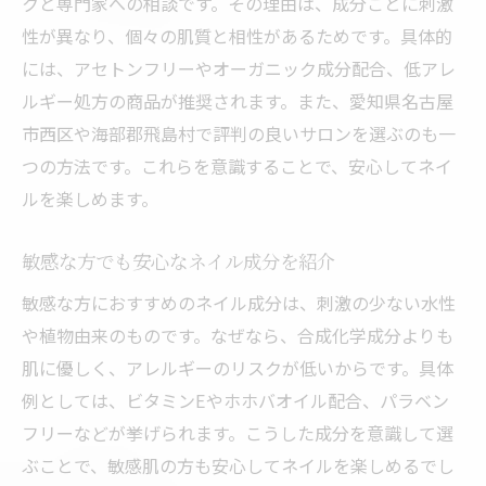
クと専門家への相談です。その理由は、成分ごとに刺激
性が異なり、個々の肌質と相性があるためです。具体的
には、アセトンフリーやオーガニック成分配合、低アレ
ルギー処方の商品が推奨されます。また、愛知県名古屋
市西区や海部郡飛島村で評判の良いサロンを選ぶのも一
つの方法です。これらを意識することで、安心してネイ
ルを楽しめます。
敏感な方でも安心なネイル成分を紹介
敏感な方におすすめのネイル成分は、刺激の少ない水性
や植物由来のものです。なぜなら、合成化学成分よりも
肌に優しく、アレルギーのリスクが低いからです。具体
例としては、ビタミンEやホホバオイル配合、パラベン
フリーなどが挙げられます。こうした成分を意識して選
ぶことで、敏感肌の方も安心してネイルを楽しめるでし