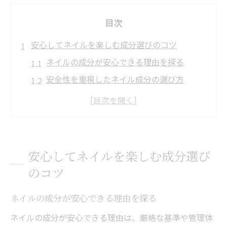
目次
安心してネイルを楽しむ成分選びのコツ
ネイルの成分が安心できる理由を探る
安全性を重視したネイル成分の選び方
肌に優しいネイルを見極める基準とは
ネイル成分の違いが仕上がりにも影響
健康的な指先を保つネイル選びの秘訣
自分に合ったネイルの成分選択法とは
安心してネイルを楽しむ成分選び
ネイル成分の基礎知識を知って安全対策
のコツ
ネイルに含まれる主な成分とその特徴
ネイルの成分が安心できる理由を探る
安全に楽しむためのネイル成分基礎知識
トラブル回避に役立つネイル情報とは
ネイルの成分が安心できる理由は、厳格な基準や管理体