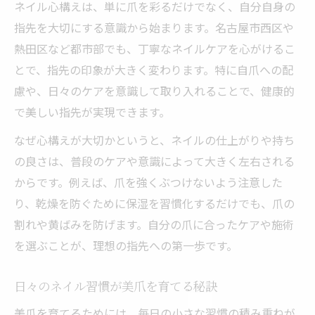
ネイル心構えは、単に爪を彩るだけでなく、自分自身の
指先を大切にする意識から始まります。名古屋市西区や
熱田区など都市部でも、丁寧なネイルケアを心がけるこ
とで、指先の印象が大きく変わります。特に自爪への配
慮や、日々のケアを意識して取り入れることで、健康的
で美しい指先が実現できます。
なぜ心構えが大切かというと、ネイルの仕上がりや持ち
の良さは、普段のケアや意識によって大きく左右される
からです。例えば、爪を強くぶつけないよう注意した
り、乾燥を防ぐために保湿を習慣化するだけでも、爪の
割れや黄ばみを防げます。自分の爪に合ったケアや施術
を選ぶことが、理想の指先への第一歩です。
日々のネイル習慣が美爪を育てる秘訣
美爪を育てるためには、毎日の小さな習慣の積み重ねが