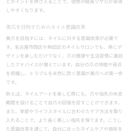
とポイントを押さえることで、理想の縦長ツヤ爪が実現
しやすくなります。
美爪を目指すためのネイル意識改革
美爪を目指すには、ネイルに対する意識改革が必要で
す。名古屋市西区や熱田区のネイルサロンでも、単にデ
ザインを楽しむだけでなく、爪の健康や生活習慣に着目
したアドバイスが増えています。自分の爪の特徴や弱点
を把握し、トラブルを未然に防ぐ意識が美爪への第一歩
です。
例えば、ネイルアートを楽しむ際にも、爪や指先の休息
期間を設けることで自爪の回復を促すことができます。
また、季節やライフスタイルに合わせたケア方法を取り
入れることで、より長く美しい指先を保てます。こうし
た意識改革を通じて、自分に合ったネイルケアや施術を