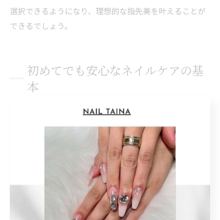
選択できるようになり、理想的な指先美を叶えることが
できるでしょう。
初めてでも安心なネイルケアの基
本
初心者向けネイル心構えとケア方法
ネイル初心者の方にとって大切なのは、まず「自爪を大
切にする」という心構えを持つことです。名古屋市西区
や熱田区の方々も、日々の生活や仕事で爪が傷みがちで
すが、基本のケアを意識することで健康的な爪を育てる
ことができます。
例えば、毎日の保湿や正しい爪切り、甘皮のケアなど、