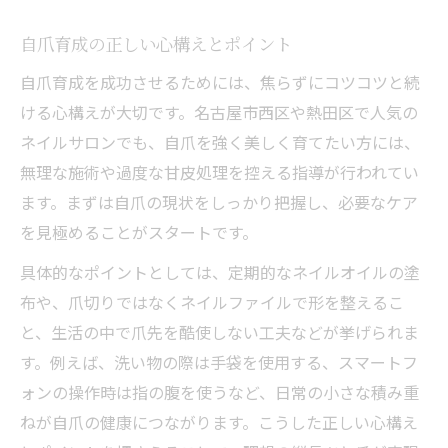
自爪育成の正しい心構えとポイント
自爪育成を成功させるためには、焦らずにコツコツと続
ける心構えが大切です。名古屋市西区や熱田区で人気の
ネイルサロンでも、自爪を強く美しく育てたい方には、
無理な施術や過度な甘皮処理を控える指導が行われてい
ます。まずは自爪の現状をしっかり把握し、必要なケア
を見極めることがスタートです。
具体的なポイントとしては、定期的なネイルオイルの塗
布や、爪切りではなくネイルファイルで形を整えるこ
と、生活の中で爪先を酷使しない工夫などが挙げられま
す。例えば、洗い物の際は手袋を使用する、スマートフ
ォンの操作時は指の腹を使うなど、日常の小さな積み重
ねが自爪の健康につながります。こうした正しい心構え