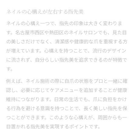
ネイルの心構えが左右する指先美
ネイルの心構え一つで、指先の印象は大きく変わりま
す。名古屋市西区や熱田区のネイルサロンでも、見た目
の美しさだけでなく、清潔感や健康的な爪を重視する方
が増えています。心構えを持つことで、流行のデザイン
に流されず、自分らしい指先美を追求できるのが特徴で
す。
例えば、ネイル施術の際に自爪の状態をプロと一緒に確
認し、必要に応じてケアメニューを追加することが健康
維持につながります。日常の生活でも、爪に負担をかけ
る行為を避ける意識を持つことで、長く美しい指先を保
つことができます。このような心構えが、周囲からも一
目置かれる指先美を実現するポイントです。