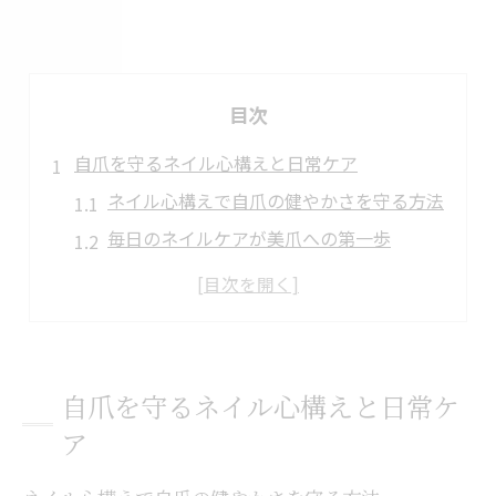
目次
自爪を守るネイル心構えと日常ケア
ネイル心構えで自爪の健やかさを守る方法
毎日のネイルケアが美爪への第一歩
自爪に優しいネイル習慣の始め方
ネイルを長持ちさせる日常の工夫
ネイル心構えが変える自爪の印象
ネイル美爪作りは心構えが決め手に
自爪を守るネイル心構えと日常ケ
美爪作りに不可欠なネイル心構えとは
ア
ネイルの心構えが左右する指先美