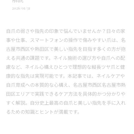
2026/01/31
自爪の弱さや指先の印象で悩んでいませんか？日々の家
事や仕事、スマートフォンの操作で傷みやすい爪は、名
古屋市西区や熱田区で美しい指先を目指す多くの方が抱
える共通の課題です。ネイル施術の選び方や自爪への配
慮など、ネイル心構えひとつで理想的な縦長ツヤ爪と健
康的な指先は実現可能です。本記事では、ネイルケアや
自爪育成への本質的な心構え、名古屋市西区名古屋市熱
田区エリアで実践できるケア方法を具体的かつ分かりや
すく解説。自分史上最高の自爪と美しい指先を手に入れ
るための知識とヒントが満載です。