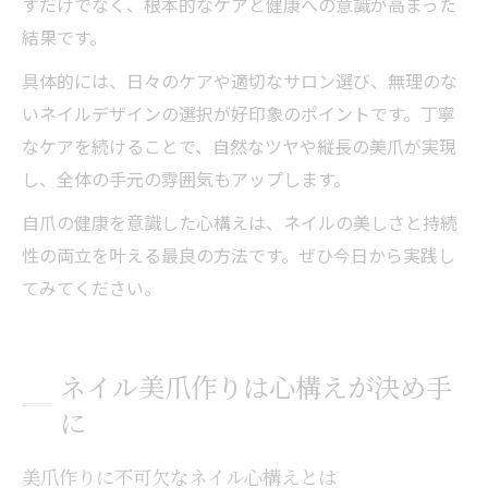
すだけでなく、根本的なケアと健康への意識が高まった
結果です。
具体的には、日々のケアや適切なサロン選び、無理のな
いネイルデザインの選択が好印象のポイントです。丁寧
なケアを続けることで、自然なツヤや縦長の美爪が実現
し、全体の手元の雰囲気もアップします。
自爪の健康を意識した心構えは、ネイルの美しさと持続
性の両立を叶える最良の方法です。ぜひ今日から実践し
てみてください。
ネイル美爪作りは心構えが決め手
に
美爪作りに不可欠なネイル心構えとは