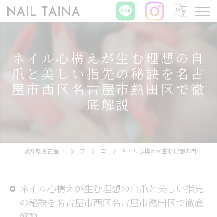
ネイル心構えが生む理想の自
爪と美しい指先の秘訣を名古
屋市西区名古屋市熱田区で徹
底解説
愛知県名古屋市西区のネイルならNAIL TAINA
ブログ
コラム
ネイル心構えが生む理想の自爪と美しい指先の秘訣を名古屋市西区名古屋市熱田区で徹底解説
ネイル心構えが生む理想の自爪と美しい指先
の秘訣を名古屋市西区名古屋市熱田区で徹底
解説