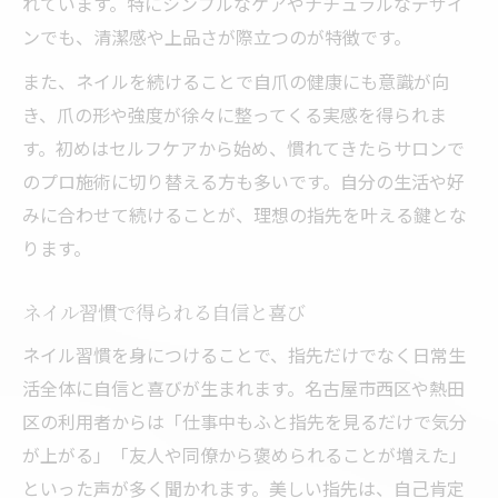
れています。特にシンプルなケアやナチュラルなデザイ
ンでも、清潔感や上品さが際立つのが特徴です。
また、ネイルを続けることで自爪の健康にも意識が向
き、爪の形や強度が徐々に整ってくる実感を得られま
す。初めはセルフケアから始め、慣れてきたらサロンで
のプロ施術に切り替える方も多いです。自分の生活や好
みに合わせて続けることが、理想の指先を叶える鍵とな
ります。
ネイル習慣で得られる自信と喜び
ネイル習慣を身につけることで、指先だけでなく日常生
活全体に自信と喜びが生まれます。名古屋市西区や熱田
区の利用者からは「仕事中もふと指先を見るだけで気分
が上がる」「友人や同僚から褒められることが増えた」
といった声が多く聞かれます。美しい指先は、自己肯定