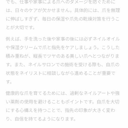
でも、仕事や家事による爪へのダメージを防ぐために
は、日々のケアが欠かせません。具体的には、爪を無理
に伸ばしすぎず、毎日の保湿や爪先の乾燥対策を行うこ
とが大切です。
例えば、手を洗った後や家事の後には必ずネイルオイル
や保湿クリームで爪と指先をケアしましょう。こうした
積み重ねが、縦長でツヤのある美しい爪へとつながりま
す。また、ネイルサロンでの施術を受ける際も、自爪の
状態をネイリストに相談しながら進めることが重要で
す。
健康的な爪を育てるためには、過剰なネイルアートや強
い薬剤の使用を避けることもポイントです。自爪を大切
にする心構えを持つことで、指先の印象が大きく変わ
り、自信を持てるようになります。