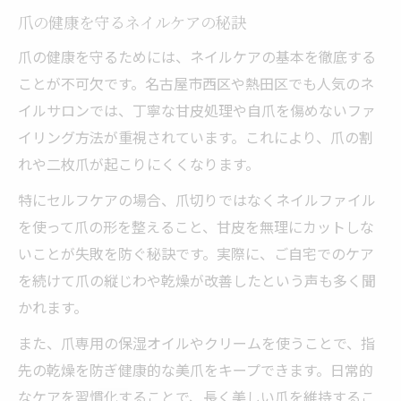
爪の健康を守るネイルケアの秘訣
爪の健康を守るためには、ネイルケアの基本を徹底する
ことが不可欠です。名古屋市西区や熱田区でも人気のネ
イルサロンでは、丁寧な甘皮処理や自爪を傷めないファ
イリング方法が重視されています。これにより、爪の割
れや二枚爪が起こりにくくなります。
特にセルフケアの場合、爪切りではなくネイルファイル
を使って爪の形を整えること、甘皮を無理にカットしな
いことが失敗を防ぐ秘訣です。実際に、ご自宅でのケア
を続けて爪の縦じわや乾燥が改善したという声も多く聞
かれます。
また、爪専用の保湿オイルやクリームを使うことで、指
先の乾燥を防ぎ健康的な美爪をキープできます。日常的
なケアを習慣化することで、長く美しい爪を維持するこ