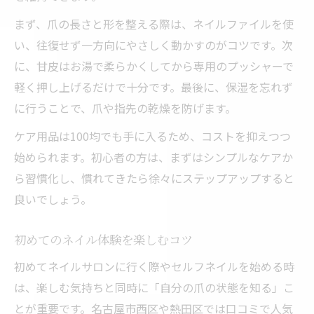
まず、爪の長さと形を整える際は、ネイルファイルを使
い、往復せず一方向にやさしく動かすのがコツです。次
に、甘皮はお湯で柔らかくしてから専用のプッシャーで
軽く押し上げるだけで十分です。最後に、保湿を忘れず
に行うことで、爪や指先の乾燥を防げます。
ケア用品は100均でも手に入るため、コストを抑えつつ
始められます。初心者の方は、まずはシンプルなケアか
ら習慣化し、慣れてきたら徐々にステップアップすると
良いでしょう。
初めてのネイル体験を楽しむコツ
初めてネイルサロンに行く際やセルフネイルを始める時
は、楽しむ気持ちと同時に「自分の爪の状態を知る」こ
とが重要です。名古屋市西区や熱田区では口コミで人気