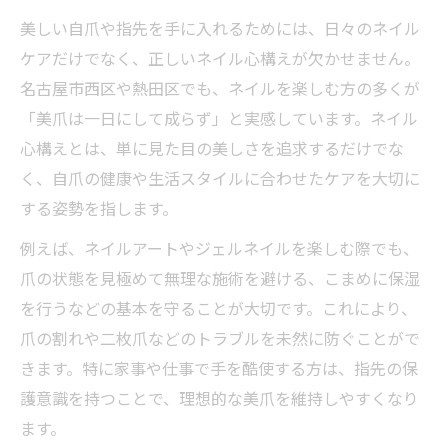
美しい自爪や指先を手に入れるためには、日々のネイル
ケアだけでなく、正しいネイル心構えが欠かせません。
名古屋市西区や熱田区でも、ネイルを楽しむ方の多くが
「美爪は一日にして成らず」と実感しています。ネイル
心構えとは、単に見た目の美しさを追求するだけでな
く、自爪の健康や生活スタイルに合わせたケアを大切に
する姿勢を指します。
例えば、ネイルアートやジェルネイルを楽しむ際でも、
爪の状態を見極めて無理な施術を避ける、こまめに保湿
を行うなどの基本を守ることが大切です。これにより、
爪の割れや二枚爪などのトラブルを未然に防ぐことがで
きます。特に家事や仕事で手を酷使する方は、指先の保
護意識を持つことで、理想的な美爪を維持しやすくなり
ます。