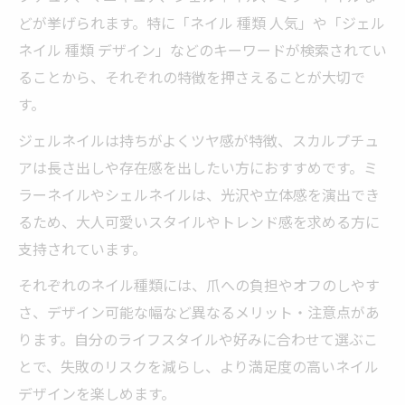
どが挙げられます。特に「ネイル 種類 人気」や「ジェル
ネイル 種類 デザイン」などのキーワードが検索されてい
ることから、それぞれの特徴を押さえることが大切で
す。
ジェルネイルは持ちがよくツヤ感が特徴、スカルプチュ
アは長さ出しや存在感を出したい方におすすめです。ミ
ラーネイルやシェルネイルは、光沢や立体感を演出でき
るため、大人可愛いスタイルやトレンド感を求める方に
支持されています。
それぞれのネイル種類には、爪への負担やオフのしやす
さ、デザイン可能な幅など異なるメリット・注意点があ
ります。自分のライフスタイルや好みに合わせて選ぶこ
とで、失敗のリスクを減らし、より満足度の高いネイル
デザインを楽しめます。