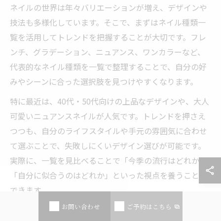
ネイルの世界は年々バリエーションが増え、デザインや
技法も多様化しています。そこで、まずはネイル種類一
覧を活用してトレンドを把握することが大切です。フレ
ンチ、グラデーション、ニュアンス、ワンカラーなど、
代表的なネイル種類を一覧で整理することで、自分の好
みやシーンに合った選択肢を見つけやすくなります。
特に最近は、40代・50代向けの上品なデザインや、大人
可愛いニュアンスネイルが人気です。トレンドを押さえ
つつも、自分のライフスタイルや手元の雰囲気に合わせ
て選ぶことで、失敗しにくいデザイン選びが可能です。
実際に、一覧を見比べることで「今季の流行はどれか」
「自分に似合うのはどれか」といった視点を養うことが
できます。
お問い合わせ
ご予約はこちら
注意点として、一覧だけで決めてしまわず、実際のサン