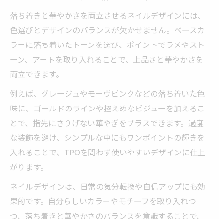
落ち着きと華やかさを両立させるネイルデザインには、
色選びとデザインのバランスが欠かせません。ベースカ
ラーに落ち着いたトーンを選び、ポイントでラメやスト
ーン、アートを取り入れることで、上品さと華やかさを
両立できます。
例えば、グレージュやモーヴピンクなどの落ち着いた色
味に、ゴールドのラインや控えめなビジューを加えるこ
とで、指先にさりげない華やぎをプラスできます。過度
な装飾を避け、シンプルな中にもワンポイントの輝きを
入れることで、TPOを問わず使いやすいデザインに仕上
がります。
ネイルデザインは、日常の気分転換や自信アップにも効
果的です。自分らしいカラーやモチーフを取り入れつ
つ、落ち着きと華やかさのバランスを意識することで、