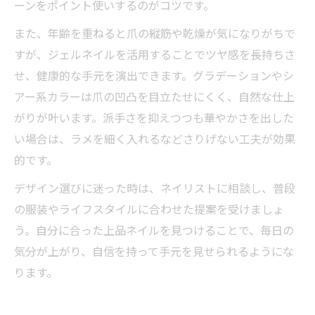
ーンをポイント使いするのがコツです。
また、年齢を重ねると爪の縦筋や乾燥が気になりがちで
すが、ジェルネイルを活用することでツヤ感を長持ちさ
せ、健康的な手元を演出できます。グラデーションやシ
アー系カラーは爪の凹凸を目立たせにくく、自然な仕上
がりが叶います。派手さを抑えつつも華やかさを出した
い場合は、ラメを細く入れるなどさりげない工夫が効果
的です。
デザイン選びに迷った時は、ネイリストに相談し、普段
の服装やライフスタイルに合わせた提案を受けましょ
う。自分に合った上品ネイルを見つけることで、毎日の
気分が上がり、自信を持って手元を見せられるようにな
ります。