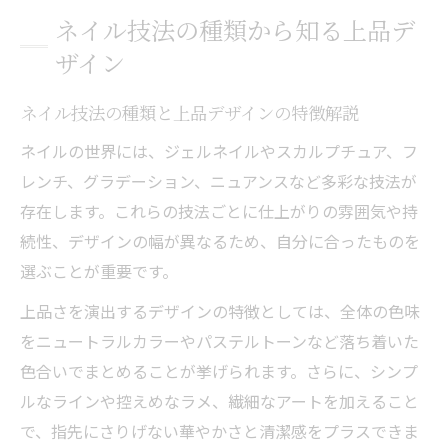
ネイル技法の種類から知る上品デ
ザイン
ネイル技法の種類と上品デザインの特徴解説
ネイルの世界には、ジェルネイルやスカルプチュア、フ
レンチ、グラデーション、ニュアンスなど多彩な技法が
存在します。これらの技法ごとに仕上がりの雰囲気や持
続性、デザインの幅が異なるため、自分に合ったものを
選ぶことが重要です。
上品さを演出するデザインの特徴としては、全体の色味
をニュートラルカラーやパステルトーンなど落ち着いた
色合いでまとめることが挙げられます。さらに、シンプ
ルなラインや控えめなラメ、繊細なアートを加えること
で、指先にさりげない華やかさと清潔感をプラスできま