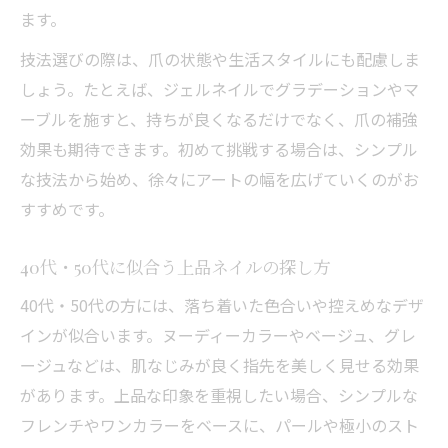
ます。
技法選びの際は、爪の状態や生活スタイルにも配慮しま
しょう。たとえば、ジェルネイルでグラデーションやマ
ーブルを施すと、持ちが良くなるだけでなく、爪の補強
効果も期待できます。初めて挑戦する場合は、シンプル
な技法から始め、徐々にアートの幅を広げていくのがお
すすめです。
40代・50代に似合う上品ネイルの探し方
40代・50代の方には、落ち着いた色合いや控えめなデザ
インが似合います。ヌーディーカラーやベージュ、グレ
ージュなどは、肌なじみが良く指先を美しく見せる効果
があります。上品な印象を重視したい場合、シンプルな
フレンチやワンカラーをベースに、パールや極小のスト