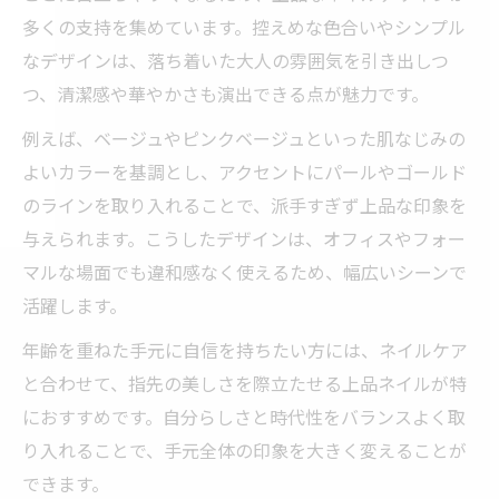
多くの支持を集めています。控えめな色合いやシンプル
なデザインは、落ち着いた大人の雰囲気を引き出しつ
つ、清潔感や華やかさも演出できる点が魅力です。
例えば、ベージュやピンクベージュといった肌なじみの
よいカラーを基調とし、アクセントにパールやゴールド
のラインを取り入れることで、派手すぎず上品な印象を
与えられます。こうしたデザインは、オフィスやフォー
マルな場面でも違和感なく使えるため、幅広いシーンで
活躍します。
年齢を重ねた手元に自信を持ちたい方には、ネイルケア
と合わせて、指先の美しさを際立たせる上品ネイルが特
におすすめです。自分らしさと時代性をバランスよく取
り入れることで、手元全体の印象を大きく変えることが
できます。