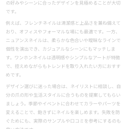
の好みやシーンに合ったデザインを見極めることが大切
です。
例えば、フレンチネイルは清潔感と上品さを兼ね備えて
おり、オフィスやフォーマルな場にも最適です。一方、
ニュアンスネイルは、柔らかな色合いや曖昧なラインで
個性を演出でき、カジュアルなシーンにもマッチしま
す。ワンホンネイルは透明感やシンプルなアートが特徴
で、控えめながらもトレンドを取り入れたい方におすす
めです。
デザイン選びに迷った場合は、ネイリストに相談し、自
分の爪の形や生活スタイルに合うものを提案してもらい
ましょう。季節やイベントに合わせてカラーやパーツを
変えることで、飽きずにネイルを楽しめます。失敗を防
ぐためにも、実際のサンプルや口コミを参考にするのも