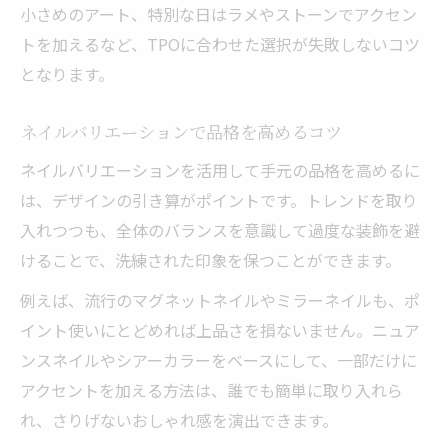
小さめのアート、特別な日はラメやストーンでアクセン
トを加えるなど、TPOに合わせた選択が失敗しないコツ
となります。
ネイルバリエーションで品格を高めるコツ
ネイルバリエーションを活用して手元の品格を高めるに
は、デザインの引き算がポイントです。トレンドを取り
入れつつも、全体のバランスを意識して過度な装飾を避
けることで、洗練された印象を保つことができます。
例えば、流行のマグネットネイルやミラーネイルも、ポ
イント使いにとどめれば上品さを損ないません。ニュア
ンスネイルやシアーカラーをベースにして、一部だけに
アクセントを加える方法は、誰でも簡単に取り入れら
れ、さりげないおしゃれ感を演出できます。