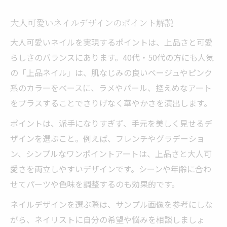
大人可愛いネイルデザインのポイント解説
大人可愛いネイルを実現するポイントは、上品さと可愛
らしさのバランスにあります。40代・50代の方にも人気
の「上品ネイル」は、肌なじみの良いベージュやピンク
系のカラーをベースに、ラメやパール、控えめなアート
をプラスすることでさりげなく華やかさを演出します。
ポイントは、派手になりすぎず、手元を美しく見せるデ
ザインを選ぶこと。例えば、フレンチやグラデーショ
ン、シンプルなワンポイントアートは、上品さと大人可
愛さを両立しやすいデザインです。シーンや年齢に合わ
せてパーツや色味を調整するのも効果的です。
ネイルデザインを選ぶ際は、サンプル画像を参考にしな
がら、ネイリストに自分の希望や悩みを相談しましょ