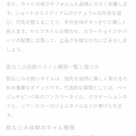
また、ネイルの長さやフォルムも品格に大きく影響しま
す。ショートからミディアムのナチュラルな形状を選
び、爪先を整えることで、手元全体がすっきりと美しく
見えます。セルフネイルの場合も、カラーチョイスやパ
ーツの配置に注意して、上品さを損なわない工夫をしま
しょう。
肌なじみ抜群のネイル種類一覧と選び方
肌なじみの良いネイルは、指先を自然に美しく見せるた
めの重要なポイントです。代表的な種類としては、ベー
ジュやピンク系のワンカラーネイル、グラデーションネ
イル、シアーカラーのジェルネイルなどが挙げられま
す。
肌なじみ抜群のネイル種類