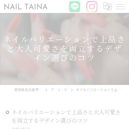
ネイルバリエーションで上品さ
と大人可愛さを両立するデザ
イン選びのコツ
愛知県名古屋市西区のネイルならNAIL TAINA
ブログ
コラム
ネイルバリエーションで上品さと大人可愛さを両立するデザイン選びのコツ
ネイルバリエーションで上品さと大人可愛さ
を両立するデザイン選びのコツ
2026/06/27