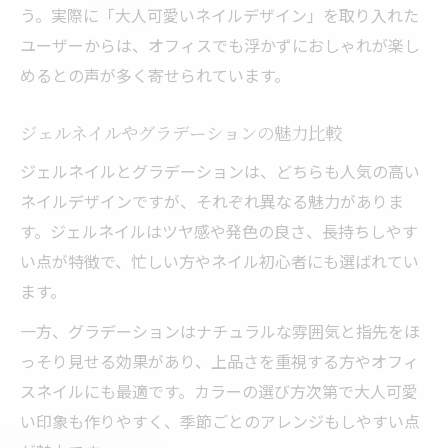
う。実際に「大人可愛いネイルデザイン」を取り入れた
ユーザーからは、オフィスでも浮かずにおしゃれが楽し
めるとの声が多く寄せられています。
ジェルネイルやグラデーションの魅力比較
ジェルネイルとグラデーションは、どちらも人気の高い
ネイルデザインですが、それぞれ異なる魅力がありま
す。ジェルネイルはツヤ感や発色の良さ、長持ちしやす
い点が特徴で、忙しい方やネイル初心者にも選ばれてい
ます。
一方、グラデーションはナチュラルな雰囲気と指先をほ
っそり見せる効果があり、上品さを重視する方やオフィ
スネイルにも最適です。カラーの選び方次第で大人可愛
い印象も作りやすく、季節ごとのアレンジもしやすい点