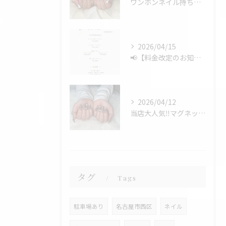
ワンホンネイル持ち込みデザイン💅✨
2026/04/15
📢【料金改定のお知らせ】📢
2026/04/12
当店大人気‼️マグネットフレンチ✨
タグ
Tags
駐車場あり
名古屋市西区
ネイル