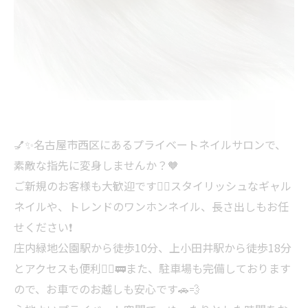
💅✨名古屋市西区にあるプライベートネイルサロンで、
素敵な指先に変身しませんか？🧡
ご新規のお客様も大歓迎です🙆‍♀️スタイリッシュなギャル
ネイルや、トレンドのワンホンネイル、長さ出しもお任
せください❗️
庄内緑地公園駅から徒歩10分、上小田井駅から徒歩18分
とアクセスも便利🚶‍♀️🚃また、駐車場も完備しております
ので、お車でのお越しも安心です🚗💨