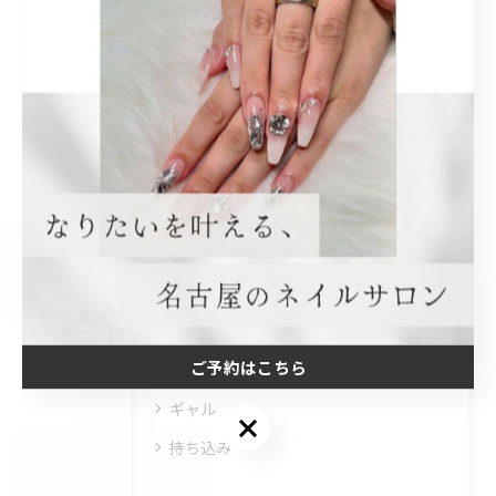
< 前のページ
一覧に戻る
次のページ >
カテゴリー
Categories
全てのカテゴリー
長さ出し
ワンホン
ご予約はこちら
ベイビーブーマー
ギャル
ご予約はこちら
持ち込み