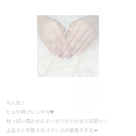
今人気！
ヒョウ柄フレンチ🐆🖤
秋っぽい深みボルドーのリボンがまた可愛い！
上品さと可愛さのバランスが最高すぎる💋