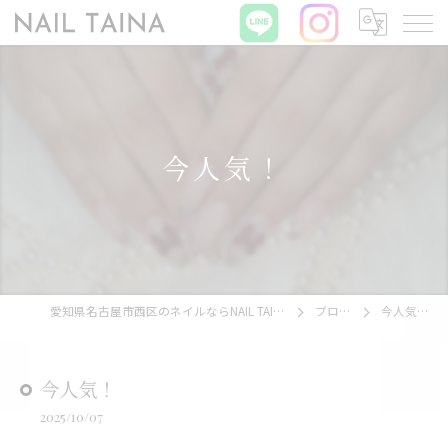
今人気！
愛知県名古屋市西区のネイルならNAIL TAINA
ブログ
今人気！
今人気！
2025/10/07