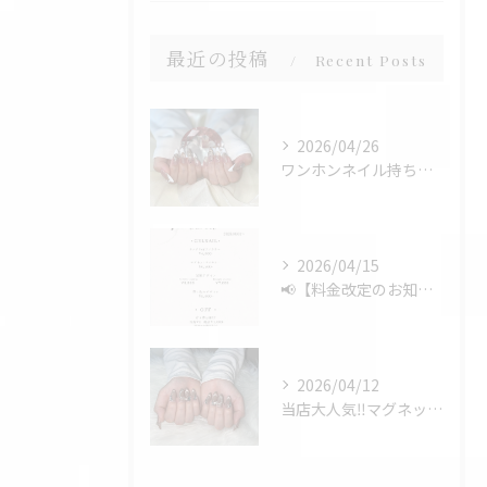
最近の投稿
Recent Posts
2026/04/26
ワンホンネイル持ち込みデザイン💅✨
2026/04/15
📢【料金改定のお知らせ】📢
2026/04/12
当店大人気‼️マグネットフレンチ✨