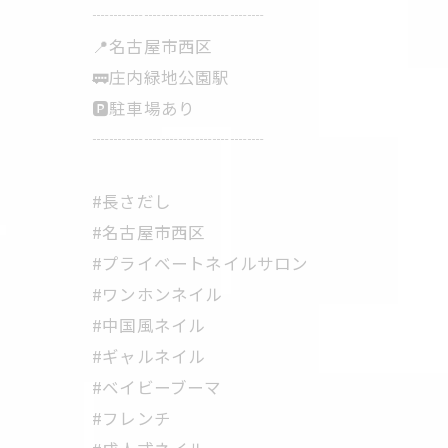
┈┈┈┈┈┈┈┈┈┈
📍名古屋市西区
🚃庄内緑地公園駅
🅿️駐車場あり
┈┈┈┈┈┈┈┈┈┈
#長さだし
#名古屋市西区
#プライベートネイルサロン
#ワンホンネイル
#中国風ネイル
#ギャルネイル
#ベイビーブーマ
#フレンチ