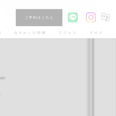
ご予約はこちら
問
当サロンの特徴
アクセス
ブログ
長さ出し
コラム
ワンホン
ベイビーブーマー
ギャル
持ち込み