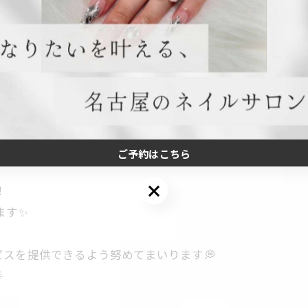
ございます💅✨
くことになりました。
ご予約はこちら
ご予約はこちら
！
ます✨
スを提供できるよう努めてまいります💭
