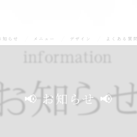
お知らせ
メニュー
デザイン
よくある質
📢 お知らせ 📢