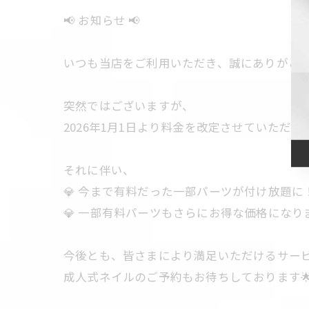
📢 お知らせ 📢
いつも当店をご利用いただき、誠にありがとう
突然ではございますが、
2026年1月1日より料金を改定させていただ
それに伴い、
💎 今まで有料だった一部パーツが付け放題に
💎 一部有料パーツもさらにお得な価格になり
今後とも、皆さまにより満足いただけるサービ
成人式ネイルのご予約もお待ちしております