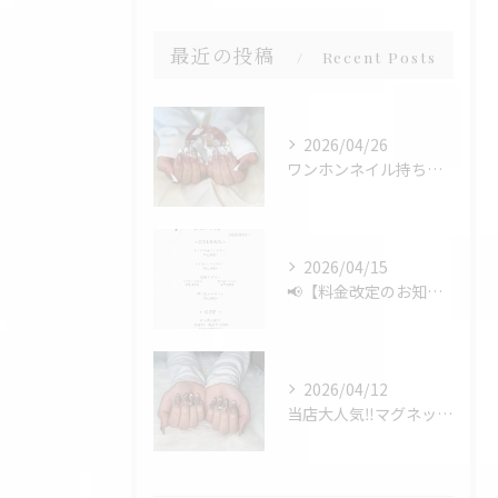
最近の投稿
Recent Posts
2026/04/26
ワンホンネイル持ち込みデザイン💅✨
2026/04/15
📢【料金改定のお知らせ】📢
2026/04/12
当店大人気‼️マグネットフレンチ✨