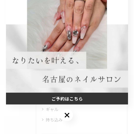
関連タグ
#名古屋市西区
カテゴリー
Categories
全てのカテゴリー
長さ出し
ワンホン
ご予約はこちら
ベイビーブーマー
ギャル
ご予約はこちら
持ち込み