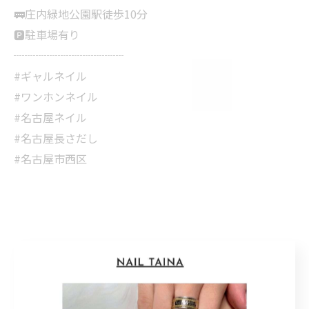
🚃庄内緑地公園駅徒歩10分
🅿️駐車場有り
┈┈┈┈┈┈┈┈┈┈
#ギャルネイル
#ワンホンネイル
#名古屋ネイル
#名古屋長さだし
#名古屋市西区
< 前のページ
一覧に戻る
次のページ >