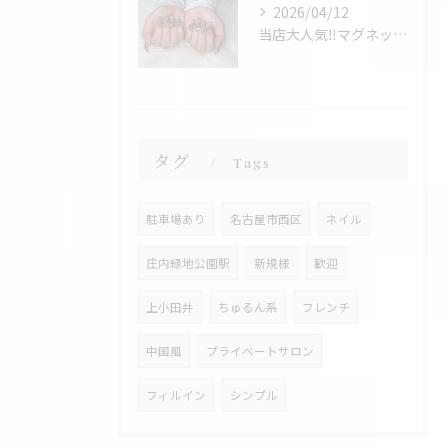
2026/04/12
当店大人気‼️マグネットフレンチ✨
タグ
Tags
駐車場あり
名古屋市西区
ネイル
庄内緑地公園駅
新規様
歓迎
上小田井
ちゅるん系
フレンチ
中国風
プライベートサロン
フィルイン
シンプル