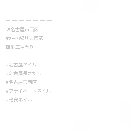
┈┈┈┈┈┈┈┈┈┈
📍名古屋市西区
🚃庄内緑地公園駅
🅿️駐車場有り
┈┈┈┈┈┈┈┈┈┈
#名古屋ネイル
#名古屋長さだし
#名古屋市西区
#プライベートネイル
#格安ネイル