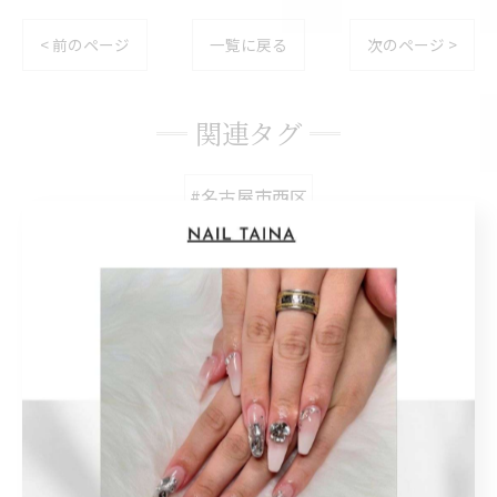
< 前のページ
一覧に戻る
次のページ >
関連タグ
#名古屋市西区
カテゴリー
Categories
全てのカテゴリー
長さ出し
ワンホン
ベイビーブーマー