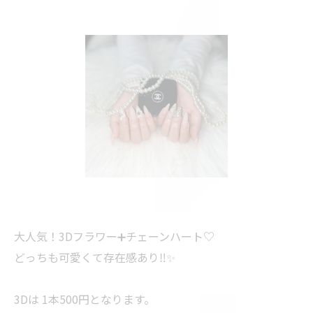
大人気！3Dフラワー➕チェーンハート♡
どっちも可愛くて存在感あり‼️✨️
3Dは 1本500円となります。