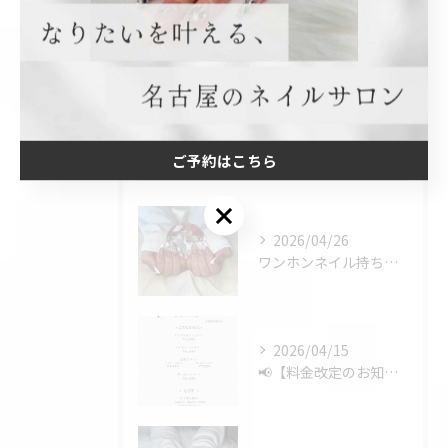
ギャル
持ち込み
最近の投稿
ご予約はこちら
Recent Posts
ご予約はこちら
2026/04/26
ワンホンネイル持ち込みデザイン💅✨
2026/04/15
📢【料金改定のお知らせ】📢