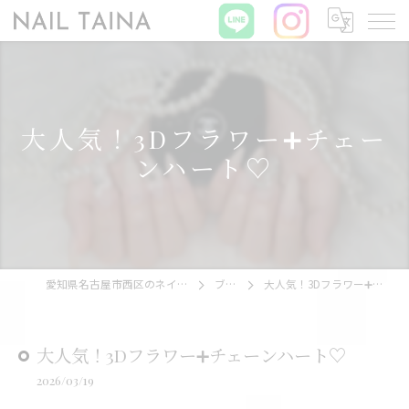
大人気！3Dフラワー➕チェー
ンハート♡
愛知県名古屋市西区のネイルならNAIL TAINA
ブログ
大人気！3Dフラワー➕チェーンハート♡
大人気！3Dフラワー➕チェーンハート♡
2026/03/19